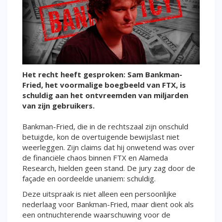
Het recht heeft gesproken: Sam Bankman-
Fried, het voormalige boegbeeld van FTX, is
schuldig aan het ontvreemden van miljarden
van zijn gebruikers.
Bankman-Fried, die in de rechtszaal zijn onschuld
betuigde, kon de overtuigende bewijslast niet
weerleggen. Zijn claims dat hij onwetend was over
de financiële chaos binnen FTX en Alameda
Research, hielden geen stand. De jury zag door de
façade en oordeelde unaniem: schuldig.
Deze uitspraak is niet alleen een persoonlijke
nederlaag voor Bankman-Fried, maar dient ook als
een ontnuchterende waarschuwing voor de