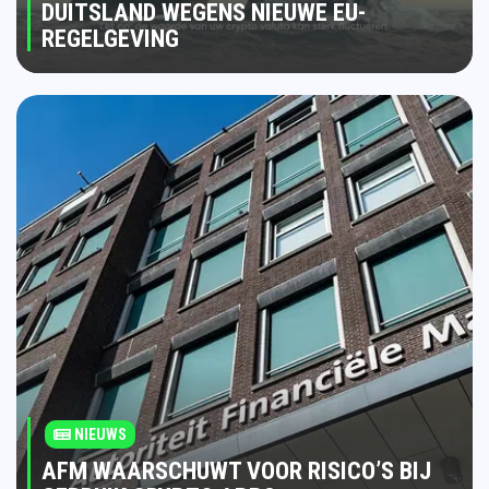
DUITSLAND WEGENS NIEUWE EU-
REGELGEVING
NIEUWS
AFM WAARSCHUWT VOOR RISICO’S BIJ