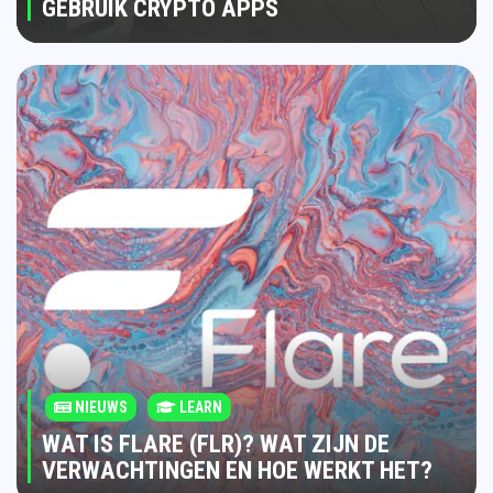
GEBRUIK CRYPTO APPS
NIEUWS
LEARN
WAT IS FLARE (FLR)? WAT ZIJN DE
VERWACHTINGEN EN HOE WERKT HET?