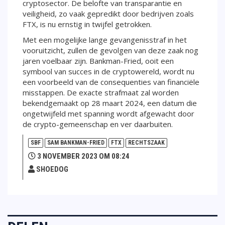
cryptosector. De belofte van transparantie en
veiligheid, zo vaak gepredikt door bedrijven zoals
FTX, is nu ernstig in twijfel getrokken.
Met een mogelijke lange gevangenisstraf in het
vooruitzicht, zullen de gevolgen van deze zaak nog
jaren voelbaar zijn. Bankman-Fried, ooit een
symbool van succes in de cryptowereld, wordt nu
een voorbeeld van de consequenties van financiële
misstappen. De exacte strafmaat zal worden
bekendgemaakt op 28 maart 2024, een datum die
ongetwijfeld met spanning wordt afgewacht door
de crypto-gemeenschap en ver daarbuiten.
SBF
SAM BANKMAN-FRIED
FTX
RECHTSZAAK
3 NOVEMBER 2023 OM 08:24
SHOEDOG