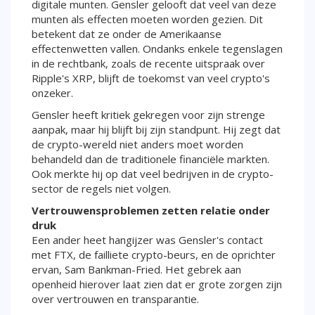
digitale munten. Gensler gelooft dat veel van deze
munten als effecten moeten worden gezien. Dit
betekent dat ze onder de Amerikaanse
effectenwetten vallen. Ondanks enkele tegenslagen
in de rechtbank, zoals de recente uitspraak over
Ripple's XRP, blijft de toekomst van veel crypto's
onzeker.
Gensler heeft kritiek gekregen voor zijn strenge
aanpak, maar hij blijft bij zijn standpunt. Hij zegt dat
de crypto-wereld niet anders moet worden
behandeld dan de traditionele financiële markten.
Ook merkte hij op dat veel bedrijven in de crypto-
sector de regels niet volgen.
Vertrouwensproblemen zetten relatie onder
druk
Een ander heet hangijzer was Gensler's contact
met FTX, de failliete crypto-beurs, en de oprichter
ervan, Sam Bankman-Fried. Het gebrek aan
openheid hierover laat zien dat er grote zorgen zijn
over vertrouwen en transparantie.