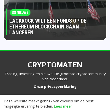
NIEUWS
LACKROCK WILT EEN FONDS OP DE
ETHEREUM BLOCKCHAIN GAAN
LANCEREN
CRYPTOMATEN
Trading, investing en nieuws. De grootste cryptocommunity
van Nederland.
Onze privacyverklaring
VOLG ONS
Deze website maakt gebruik van cookies om de best
mogelijke ervaring te bieden.
Lees meer