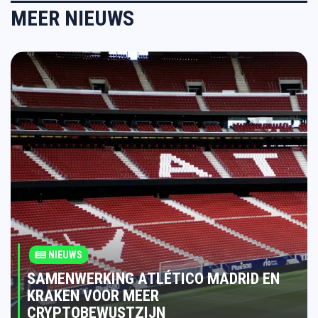
MEER NIEUWS
NIEUWS
SAMENWERKING ATLÉTICO MADRID EN
KRAKEN VOOR MEER
CRYPTOBEWUSTZIJN