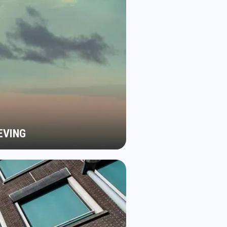
EVING