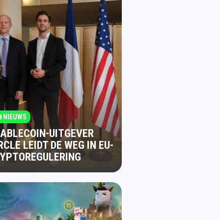
NIEUWS
ABLECOIN-UITGEVER
RCLE LEIDT DE WEG IN EU-
RYPTOREGULERING