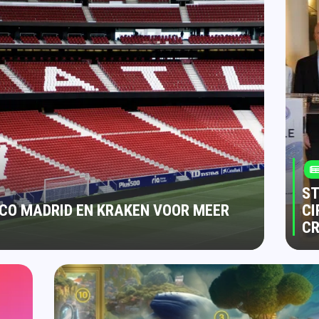
ST
CO MADRID EN KRAKEN VOOR MEER
CI
C