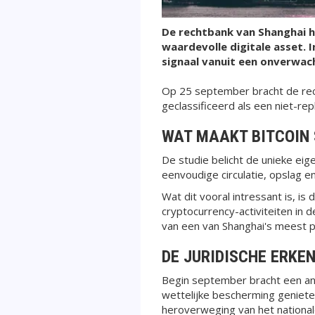
De rechtbank van Shanghai h
waardevolle digitale asset. 
signaal vanuit een onverwac
Op 25 september bracht de rech
geclassificeerd als een niet-rep
WAT MAAKT BITCOIN 
De studie belicht de unieke ei
eenvoudige circulatie, opslag e
Wat dit vooral intressant is, i
cryptocurrency-activiteiten in 
van een van Shanghai's meest pr
DE JURIDISCHE ERKE
Begin september bracht een ande
wettelijke bescherming geniete
heroverweging van het national