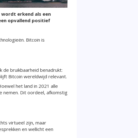
 wordt erkend als een
een opvallend positief
nologieën. Bitcoin is
k de bruikbaarheid benadrukt:
jft Bitcoin wereldwijd relevant.
Hoewel het land in 2021 alle
te nemen. Dit oordeel, afkomstig
ts virtueel zijn, maar
sprekken en wellicht een