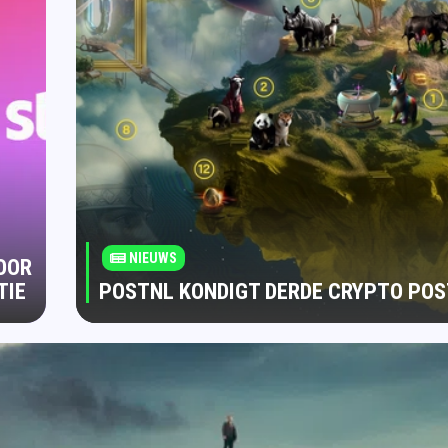
NIEUWS
OOR
TIE
POSTNL KONDIGT DERDE CRYPTO PO