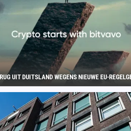
ERUG UIT DUITSLAND WEGENS NIEUWE EU-REGELG