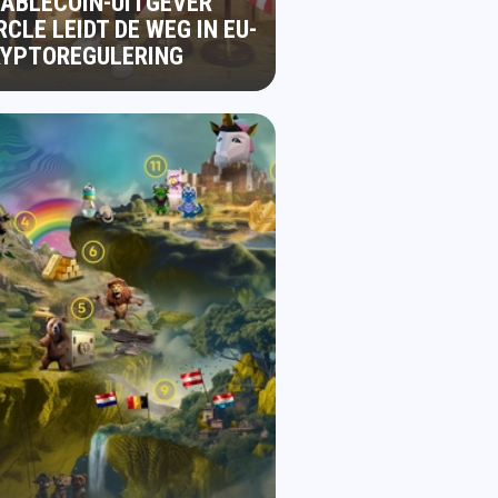
ABLECOIN-UITGEVER
RCLE LEIDT DE WEG IN EU-
RYPTOREGULERING