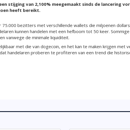
een stijging van 2,100% meegemaakt sinds de lancering vo
joen heeft bereikt.
5.000 bezitters met verschillende wallets die miljoenen dollars
andelaren kunnen handelen met een hefboom tot 50 keer. Sommig
ren vanwege de minimale liquiditeit.
gelijkbaar met die van dogecoin, en het kan te maken krijgen met 
dat handelaren proberen te profiteren van een trend die historis