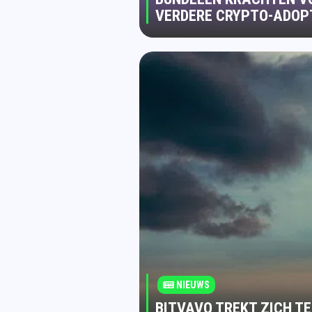
VERDERE CRYPTO-ADOP
NIEUWS
BITVAVO TREKT ZICH T