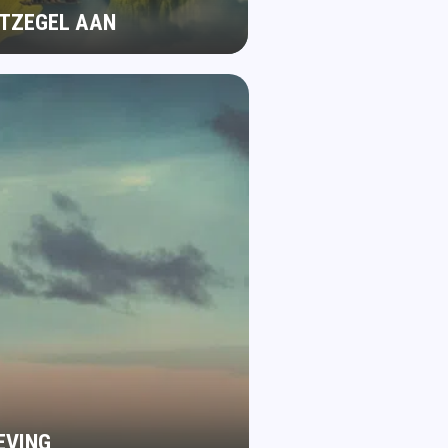
STZEGEL AAN
EVING