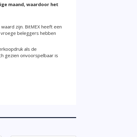
rige maand, waardoor het
 waard zijn. BitMEX heeft een
e vroege beleggers hebben
verkoopdruk als de
ch gezien onvoorspelbaar is