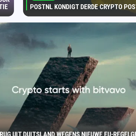
TIE
POSTNL KONDIGT DERDE CRYPTO PO
ERUG UIT DUITSLAND WEGENS NIEUWE EU-REGELG