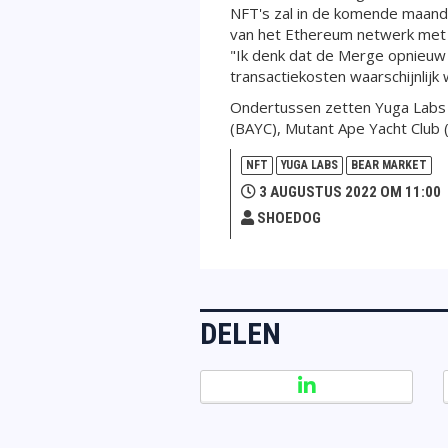
NFT's zal in de komende maand
van het Ethereum netwerk met 
"Ik denk dat de Merge opnieuw 
transactiekosten waarschijnlijk w
Ondertussen zetten Yuga Labs pr
(BAYC), Mutant Ape Yacht Club (
NFT
YUGA LABS
BEAR MARKET
3 AUGUSTUS 2022 OM 11:00
SHOEDOG
DELEN