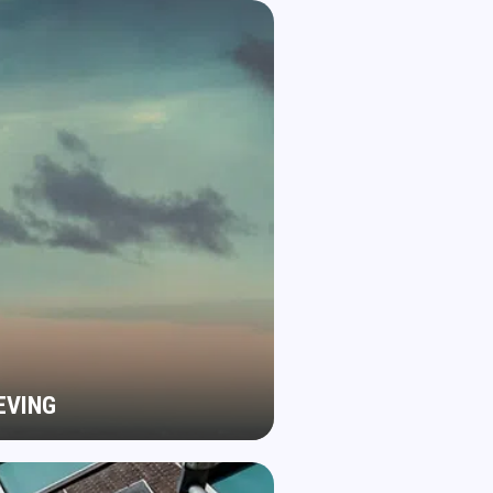
EVING