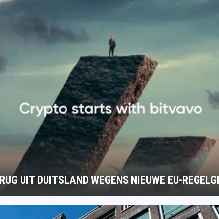
ERUG UIT DUITSLAND WEGENS NIEUWE EU-REGELG