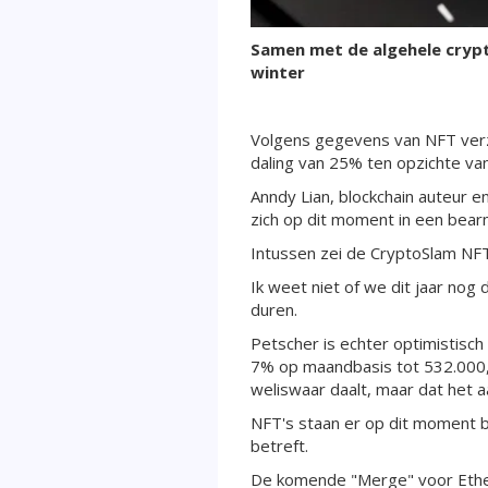
Samen met de algehele cryp
winter
Volgens gegevens van NFT verza
daling van 25% ten opzichte van 
Anndy Lian, blockchain auteur 
zich op dit moment in een bear
Intussen zei de CryptoSlam NF
Ik weet niet of we dit jaar nog
duren.
Petscher is echter optimistisch 
7% op maandbasis tot 532.000, ee
weliswaar daalt, maar dat het aa
NFT's staan er op dit moment b
betreft.
De komende "Merge" voor Ethe