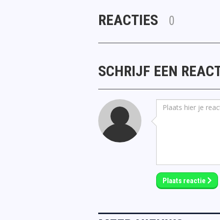
REACTIES
0
SCHRIJF EEN REACT
Plaats reactie