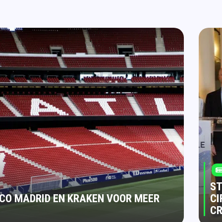
ST
CO MADRID EN KRAKEN VOOR MEER
CI
C