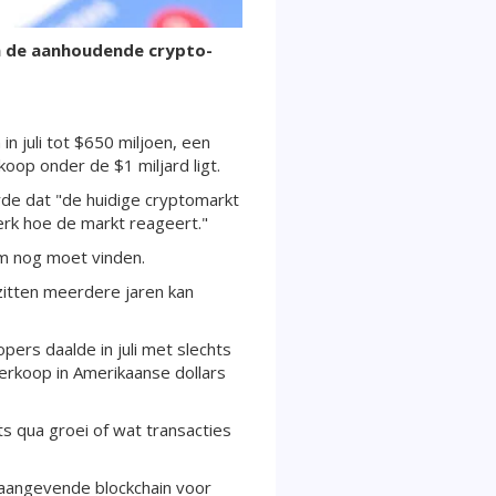
n de aanhoudende crypto-
 juli tot $650 miljoen, een
koop onder de $1 miljard ligt.
rde dat "de huidige cryptomarkt
erk hoe de markt reageert."
m nog moet vinden.
zitten meerdere jaren kan
pers daalde in juli met slechts
verkoop in Amerikaanse dollars
s qua groei of wat transacties
aangevende blockchain voor