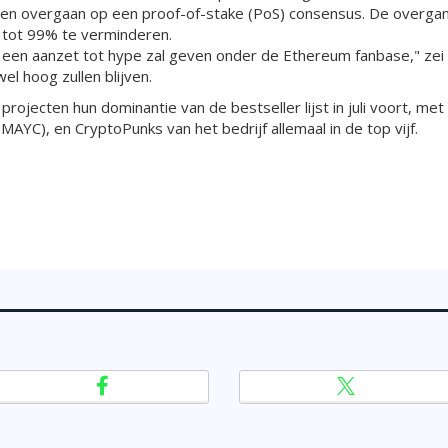
en overgaan op een proof-of-stake (PoS) consensus. De overgang
tot 99% te verminderen.
een aanzet tot hype zal geven onder de Ethereum fanbase," zei 
el hoog zullen blijven.
ojecten hun dominantie van de bestseller lijst in juli voort, me
MAYC), en CryptoPunks van het bedrijf allemaal in de top vijf.