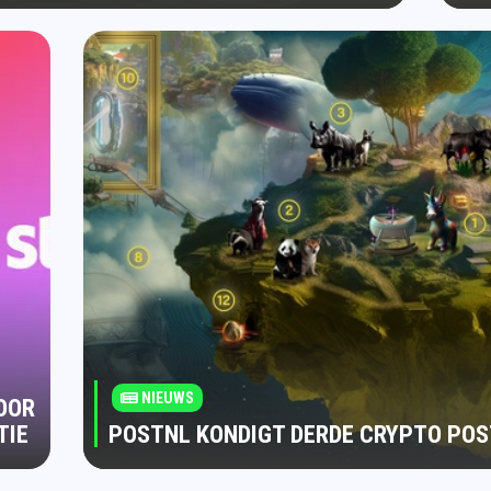
NIEUWS
OOR
TIE
POSTNL KONDIGT DERDE CRYPTO PO