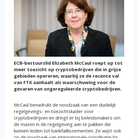
ECB-bestuurslid Elizabeth McCaul roept op tot
meer toezicht op cryptobedrijven die in grijze
gebieden opereren, waarbij ze de recente val
van FTX aanhaalt als waarschuwing voor de
gevaren van ongereguleerde cryptobedrijven.
McCaul benadrukt de noodzaak van een duidelijk
regelgevings- en toezichtskader voor
cryptobedrijven en dringt er bij beleidsmakers om
de mazen in de regelgeving aan te pakken die
kunnen leiden tot bankfaillissementen. Ze wijst ook
op de noodzaak van internationale coördinatie bij