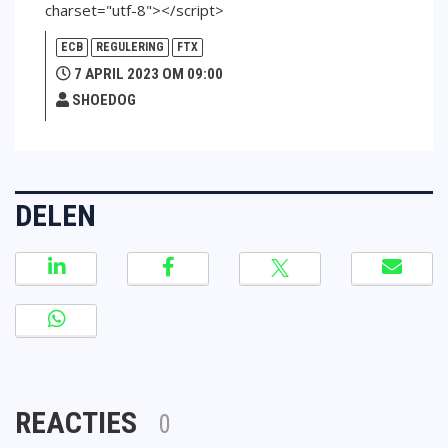
charset="utf-8"></script>
ECB
REGULERING
FTX
7 APRIL 2023 OM 09:00
SHOEDOG
DELEN
REACTIES
0