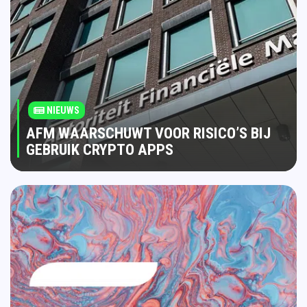
NIEUWS
AFM WAARSCHUWT VOOR RISICO’S BIJ
GEBRUIK CRYPTO APPS