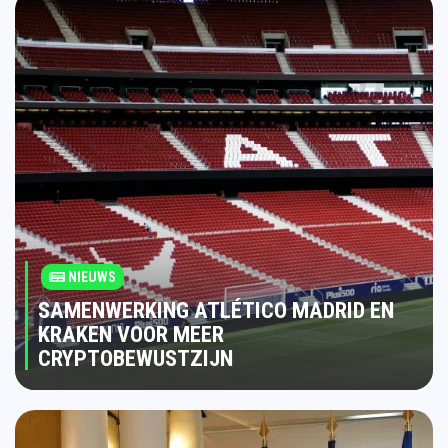
NIEUWS
SAMENWERKING ATLÉTICO MADRID EN
KRAKEN VOOR MEER
CRYPTOBEWUSTZIJN