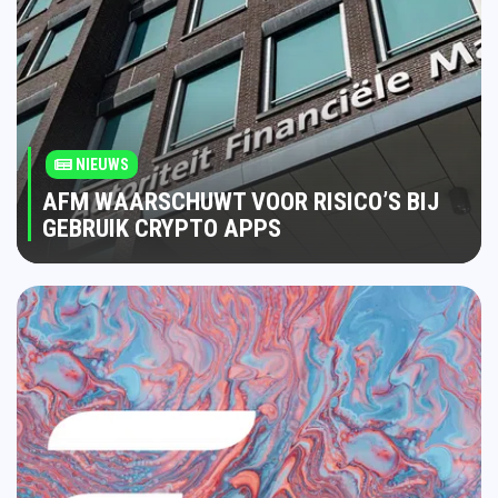
NIEUWS
AFM WAARSCHUWT VOOR RISICO’S BIJ
GEBRUIK CRYPTO APPS