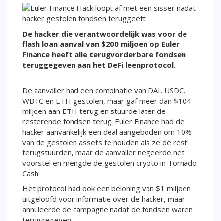
De hacker die verantwoordelijk was voor de
flash loan aanval van $200 miljoen op Euler
Finance heeft alle terugvorderbare fondsen
teruggegeven aan het DeFi leenprotocol.
De aanvaller had een combinatie van DAI, USDC,
WBTC en ETH gestolen, maar gaf meer dan $104
miljoen aan ETH terug en stuurde later de
resterende fondsen terug. Euler Finance had de
hacker aanvankelijk een deal aangeboden om 10%
van de gestolen assets te houden als ze de rest
terugstuurden, maar de aanvaller negeerde het
voorstel en mengde de gestolen crypto in Tornado
Cash.
Het protocol had ook een beloning van $1 miljoen
uitgeloofd voor informatie over de hacker, maar
annuleerde de campagne nadat de fondsen waren
teruggegeven.