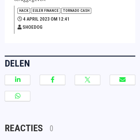
HACK
EULER FINANCE
TORNADO CASH
4 APRIL 2023 OM 12:41
SHOEDOG
DELEN
REACTIES
0