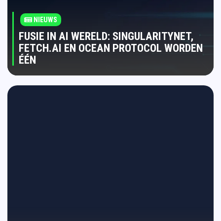
NIEUWS
FUSIE IN AI WERELD: SINGULARITYNET,
FETCH.AI EN OCEAN PROTOCOL WORDEN
ÉÉN