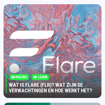
NIEUWS
LEARN
WAT IS FLARE (FLR)? WAT ZIJN DE
VERWACHTINGEN EN HOE WERKT HET?