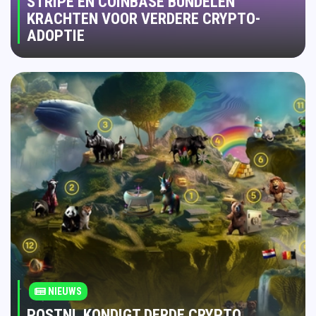
STRIPE EN COINBASE BUNDELEN
KRACHTEN VOOR VERDERE CRYPTO-
ADOPTIE
NIEUWS
POSTNL KONDIGT DERDE CRYPTO