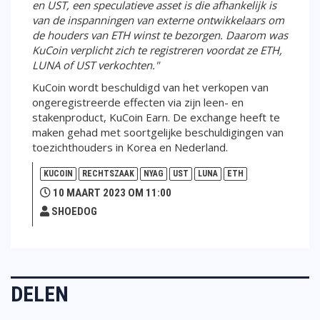
en UST, een speculatieve asset is die afhankelijk is
van de inspanningen van externe ontwikkelaars om
de houders van ETH winst te bezorgen. Daarom was
KuCoin verplicht zich te registreren voordat ze ETH,
LUNA of UST verkochten."
KuCoin wordt beschuldigd van het verkopen van
ongeregistreerde effecten via zijn leen- en
stakenproduct, KuCoin Earn. De exchange heeft te
maken gehad met soortgelijke beschuldigingen van
toezichthouders in Korea en Nederland.
KUCOIN
RECHTSZAAK
NYAG
UST
LUNA
ETH
10 MAART 2023 OM 11:00
SHOEDOG
DELEN