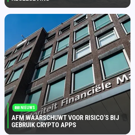
NIEUWS
AFM WAARSCHUWT VOOR RISICO’S BIJ
GEBRUIK CRYPTO APPS