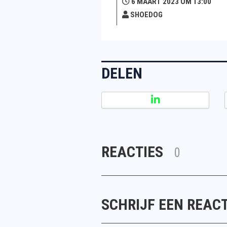
6 MAART 2023 OM 13:00
SHOEDOG
DELEN
REACTIES
0
SCHRIJF EEN REACT