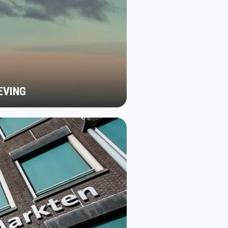
EVING