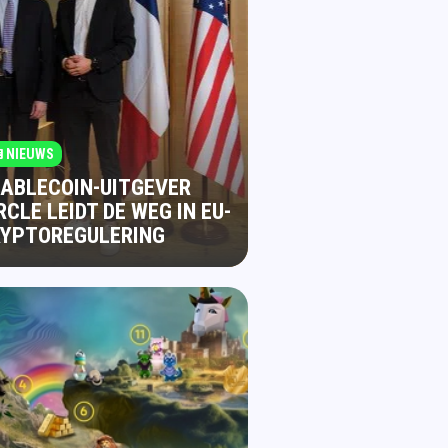
NIEUWS
ABLECOIN-UITGEVER
RCLE LEIDT DE WEG IN EU-
RYPTOREGULERING