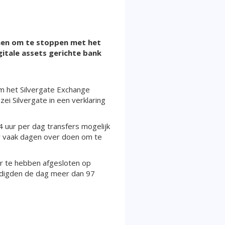
omen om te stoppen met het
itale assets gerichte bank
m het Silvergate Exchange
ei Silvergate in een verklaring
 uur per dag transfers mogelijk
er vaak dagen over doen om te
er te hebben afgesloten op
indigden de dag meer dan 97