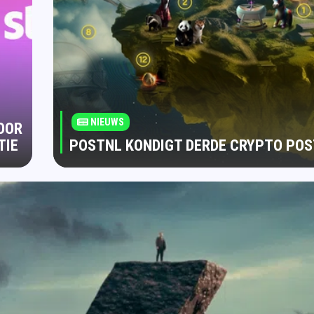
NIEUWS
OOR
TIE
POSTNL KONDIGT DERDE CRYPTO PO