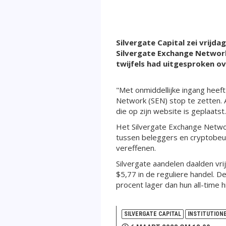
Silvergate Capital zei vrijd
Silvergate Exchange Network
twijfels had uitgesproken o
"Met onmiddellijke ingang heef
Network (SEN) stop te zetten. A
die op zijn website is geplaatst.
Het Silvergate Exchange Networ
tussen beleggers en cryptobeurz
vereffenen.
Silvergate aandelen daalden vr
$5,77 in de reguliere handel. 
procent lager dan hun all-time 
SILVERGATE CAPITAL
INSTITUTION