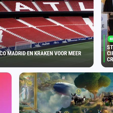
ST
CO MADRID EN KRAKEN VOOR MEER
CI
C