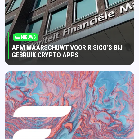
NIEUWS
AFM WAARSCHUWT VOOR RISICO’S BIJ
GEBRUIK CRYPTO APPS