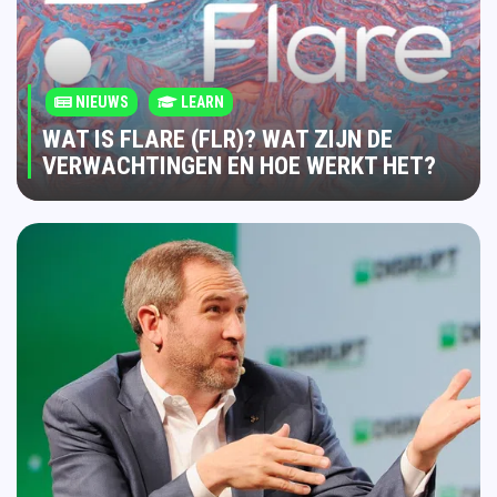
NIEUWS
LEARN
WAT IS FLARE (FLR)? WAT ZIJN DE
VERWACHTINGEN EN HOE WERKT HET?