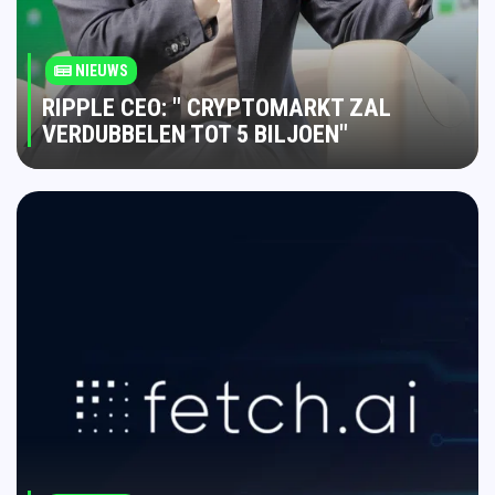
NIEUWS
RIPPLE CEO: " CRYPTOMARKT ZAL
VERDUBBELEN TOT 5 BILJOEN"