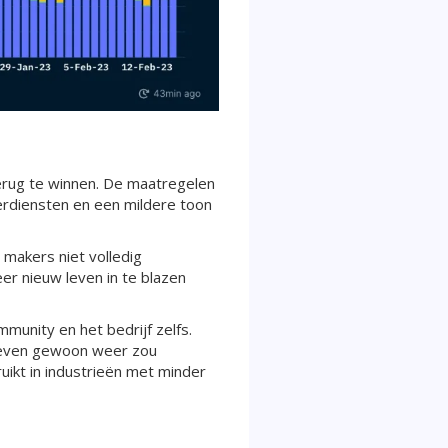
erug te winnen. De maatregelen
erdiensten en een mildere toon
makers niet volledig
r nieuw leven in te blazen
munity en het bedrijf zelfs.
rieven gewoon weer zou
ruikt in industrieën met minder