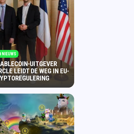
NIEUWS
ABLECOIN-UITGEVER
RCLE LEIDT DE WEG IN EU-
RYPTOREGULERING