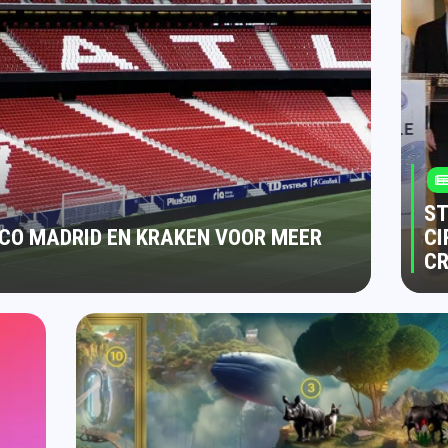
ST
CO MADRID EN KRAKEN VOOR MEER
CI
C