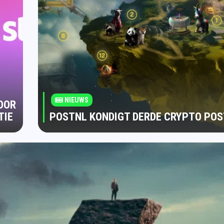
NIEUWS
OOR
TIE
POSTNL KONDIGT DERDE CRYPTO PO