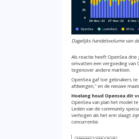
Dagelijks handelsvolume van de
Als reactie heeft OpenSea drie
omvatten een vergoeding van 0%
tegenover andere markten.
OpenSea gaf toe gebruikers te 
afdwingen," en de nieuwe maatr
Hoelang houd Opensea dit v
OpenSea van plan het model te b
Leden van de community specule
verhogen als het erin slaagt zij
concurrentie.