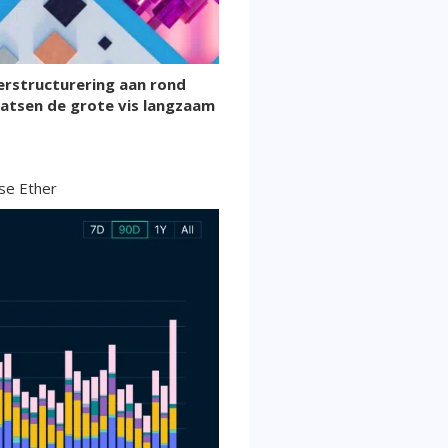
erstructurering aan rond
atsen de grote vis langzaam
kse Ether