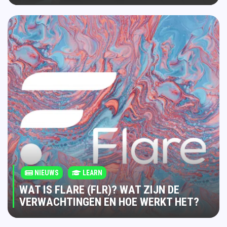
NIEUWS
LEARN
WAT IS FLARE (FLR)? WAT ZIJN DE
VERWACHTINGEN EN HOE WERKT HET?