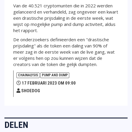
Van de 40.521 cryptomunten die in 2022 werden
gelanceerd en verhandeld, zag ongeveer een kwart
een drastische prijsdaling in de eerste week, wat
wijst op mogelijke pump and dump activiteit, aldus
het rapport.
De onderzoekers definieerden een "drastische
prijsdaling" als de token een daling van 90% of
meer zag in de eerste week van de live gang, wat
er volgens hen op zou kunnen wijzen dat de
creators van de token die gelijk dumpten.
CHAINALYSIS
PUMP AND DUMP
17 FEBRUARI 2023 OM 09:00
SHOEDOG
DELEN