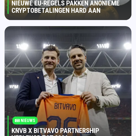
NIEUWE EU-REGELS PAKKEN ANONIEME
CRYPTOBETALINGEN HARD AAN
NIEUWS
KNVB X BITVAVO PARTNERSHIP