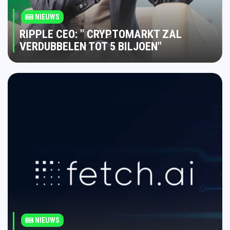
NIEUWS
RIPPLE CEO: " CRYPTOMARKT ZAL
VERDUBBELEN TOT 5 BILJOEN"
NIEUWS