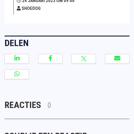
24 JANUARI 2023 OM 09:00
SHOEDOG
DELEN
REACTIES
0