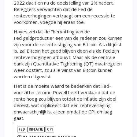
2022 daalt en nu de doelstelling van 2% nadert.
Beleggers verwachten dat de Fed de
renteverhogingen vertraagt om een recessie te
voorkomen, voegde hij eraan toe.
Hayes zei dat de "hervatting van de
Fed geldproductie" een van de redenen zou kunnen
zijn voor de recente stijging van Bitcoin. Als dit juist
is, zal Bitcoin het goed blijven doen als de Fed zijn
renteverhogingen afbouwt. Maar als de centrale
bank zijn Quantitative Tightening (QT) maatregelen
weer opstart, zou alle winst van Bitcoin kunnen
worden uitgewist.
Het is de moeite waard te bedenken dat Fed-
voorzitter Jerome Powell heeft verklaard dat de
rente hoog zou blijven totdat de inflatie zijn doel
bereikt, wat impliceert dat een renteverlaging
onwaarschijnlijk is, alleen omdat de CPI omlaag
gaat.
FED
INFLATIE
CPI