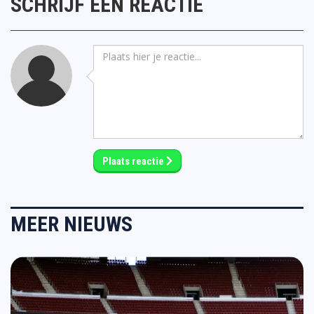
SCHRIJF EEN REACTIE
Plaats reactie
MEER NIEUWS