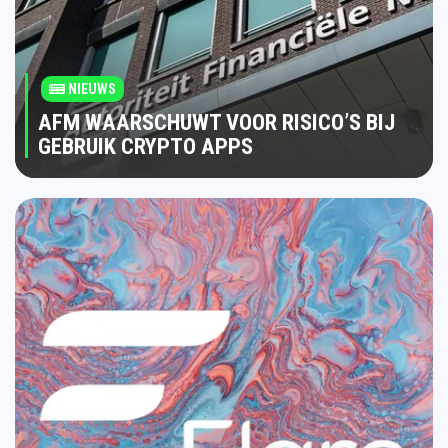
NIEUWS
AFM WAARSCHUWT VOOR RISICO’S BIJ
GEBRUIK CRYPTO APPS