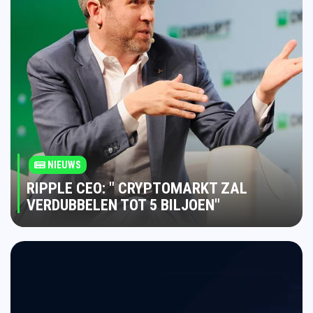
NIEUWS
RIPPLE CEO: " CRYPTOMARKT ZAL
VERDUBBELEN TOT 5 BILJOEN"