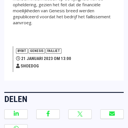
opheldering, gezien het feit dat de financiële
moeilijkheden van Genesis breed werden
gepubliceerd voordat het bedrijf het faillissement
aanvroeg.
BYBIT
GENESIS
FAILLIET
21 JANUARI 2023 OM 13:00
SHOEDOG
DELEN