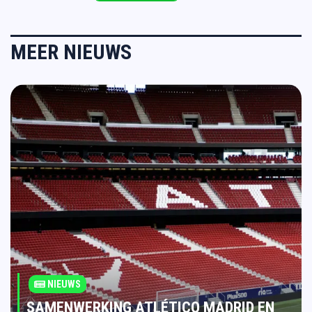
MEER NIEUWS
NIEUWS
SAMENWERKING ATLÉTICO MADRID EN