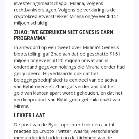
investeringsmaatschappij Mirana, volgens
rechtbankverslagen. Volgens de verklaring is de
cryptokredietverstrekker Mirana ongeveer $ 151
miljoen schuldig.
ZHAO: "WE GEBRUIKEN NIET GENESIS EARN
PROGRAMMA"
In antwoord op een tweet over Mirana's Genesis
blootstelling, gaf Zhao aan dat de geschatte $151
miljoen ongeveer $120 miljoen omvat aan in
onderpand gegeven holdings die Mirana eerder had
geliquideerd. Hij verklaarde ook dat het
beleggingsbedrijf slechts een deel van de activa
van Bybit overziet. Zhao gaf verder aan dat het
geld van klanten apart wordt gehouden, en dat het
verdienproduct van Bybit geen gebruik maakt van
Mirana.
LEKKER LAAT
De post van de Bybit-oprichter trok een aantal
reacties op Crypto Twitter, waarbij verschillende
mensen kritiek hadden op de tijdigheid van de