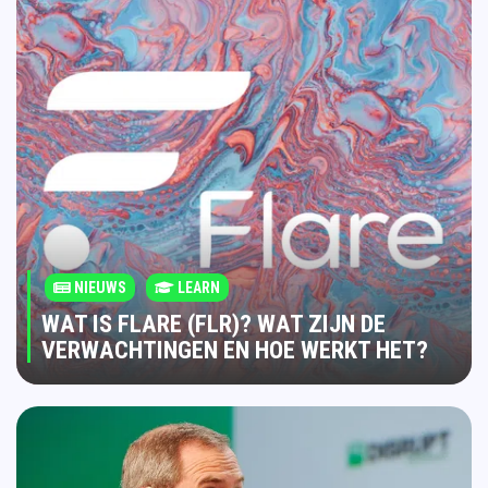
NIEUWS
LEARN
WAT IS FLARE (FLR)? WAT ZIJN DE
VERWACHTINGEN EN HOE WERKT HET?