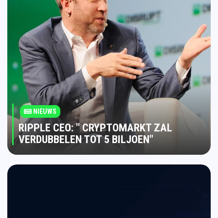
NIEUWS
RIPPLE CEO: " CRYPTOMARKT ZAL
VERDUBBELEN TOT 5 BILJOEN"