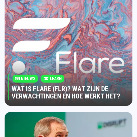
NIEUWS
LEARN
WAT IS FLARE (FLR)? WAT ZIJN DE
VERWACHTINGEN EN HOE WERKT HET?