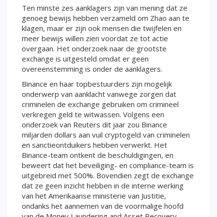
Ten minste zes aanklagers zijn van mening dat ze
genoeg bewijs hebben verzameld om Zhao aan te
klagen, maar er zijn ook mensen die twijfelen en
meer bewijs willen zien voordat ze tot actie
overgaan. Het onderzoek naar de grootste
exchange is uitgesteld omdat er geen
overeenstemming is onder de aanklagers.
Binance en haar topbestuurders zijn mogelijk
onderwerp van aanklacht vanwege zorgen dat
criminelen de exchange gebruiken om crimineel
verkregen geld te witwassen. Volgens een
onderzoek van Reuters dit jaar zou Binance
miljarden dollars aan vuil cryptogeld van criminelen
en sanctieontduikers hebben verwerkt. Het
Binance-team ontkent de beschuldigingen, en
beweert dat het beveiliging- en compliance-team is
uitgebreid met 500%. Bovendien zegt de exchange
dat ze geen inzicht hebben in de interne werking
van het Amerikaanse ministerie van Justitie,
ondanks het aannemen van de voormalige hoofd
van de Money Laundering and Asset Recovery