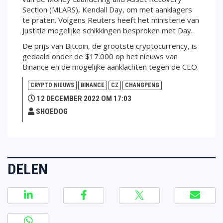
Section (MLARS), Kendall Day, om met aanklagers
te praten. Volgens Reuters heeft het ministerie van
Justitie mogelijke schikkingen besproken met Day.
De prijs van Bitcoin, de grootste cryptocurrency, is
gedaald onder de $17.000 op het nieuws van
Binance en de mogelijke aanklachten tegen de CEO.
CRYPTO NIEUWS
BINANCE
CZ
CHANGPENG
12 DECEMBER 2022 OM 17:03
SHOEDOG
DELEN