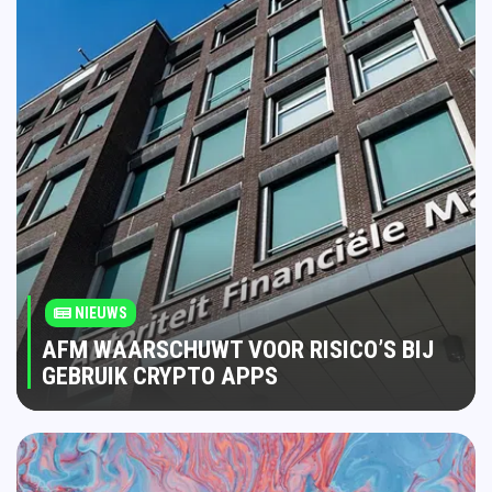
NIEUWS
AFM WAARSCHUWT VOOR RISICO’S BIJ
GEBRUIK CRYPTO APPS