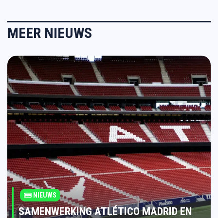
MEER NIEUWS
NIEUWS
SAMENWERKING ATLÉTICO MADRID EN