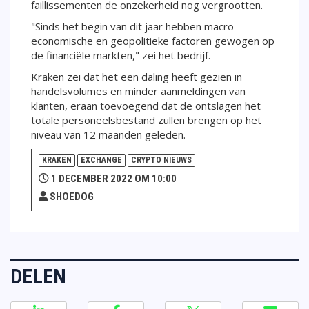
faillissementen de onzekerheid nog vergrootten.
"Sinds het begin van dit jaar hebben macro-
economische en geopolitieke factoren gewogen op
de financiële markten," zei het bedrijf.
Kraken zei dat het een daling heeft gezien in
handelsvolumes en minder aanmeldingen van
klanten, eraan toevoegend dat de ontslagen het
totale personeelsbestand zullen brengen op het
niveau van 12 maanden geleden.
KRAKEN
EXCHANGE
CRYPTO NIEUWS
1 DECEMBER 2022 OM 10:00
SHOEDOG
DELEN