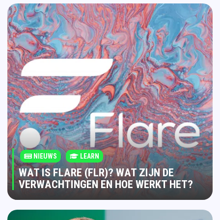
NIEUWS
LEARN
WAT IS FLARE (FLR)? WAT ZIJN DE
VERWACHTINGEN EN HOE WERKT HET?