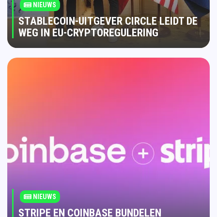
NIEUWS
STABLECOIN-UITGEVER CIRCLE LEIDT DE
WEG IN EU-CRYPTOREGULERING
NIEUWS
STRIPE EN COINBASE BUNDELEN