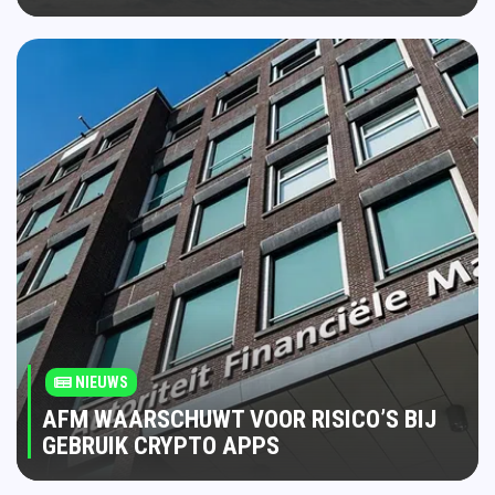
NIEUWS
AFM WAARSCHUWT VOOR RISICO’S BIJ
GEBRUIK CRYPTO APPS