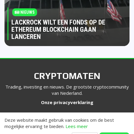
NIEUWS
LACKROCK WILT EEN FONDS OP DE
ETHEREUM BLOCKCHAIN GAAN
LANCEREN
CRYPTOMATEN
Trading, investing en nieuws. De grootste cryptocommunity
van Nederland.
Onze privacyverklaring
VOLG ONS
Deze website maakt gebruik van cookies om de best
mogelijke ervaring te bieden.
Lees meer