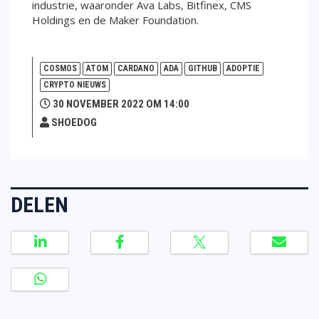
industrie, waaronder Ava Labs, Bitfinex, CMS
Holdings en de Maker Foundation.
COSMOS
ATOM
CARDANO
ADA
GITHUB
ADOPTIE
CRYPTO NIEUWS
30 NOVEMBER 2022 OM 14:00
SHOEDOG
DELEN