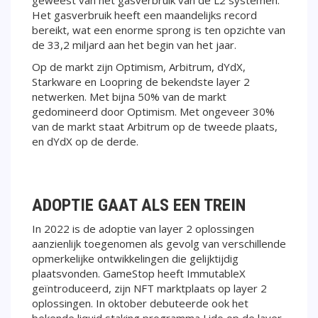
Het gasverbruik heeft een maandelijks record
bereikt, wat een enorme sprong is ten opzichte van
de 33,2 miljard aan het begin van het jaar.
Op de markt zijn Optimism, Arbitrum, dYdX,
Starkware en Loopring de bekendste layer 2
netwerken. Met bijna 50% van de markt
gedomineerd door Optimism. Met ongeveer 30%
van de markt staat Arbitrum op de tweede plaats,
en dYdX op de derde.
ADOPTIE GAAT ALS EEN TREIN
In 2022 is de adoptie van layer 2 oplossingen
aanzienlijk toegenomen als gevolg van verschillende
opmerkelijke ontwikkelingen die gelijktijdig
plaatsvonden. GameStop heeft ImmutableX
geïntroduceerd, zijn NFT marktplaats op layer 2
oplossingen. In oktober debuteerde ook het
bekende liquid staking programma Lido op de layer