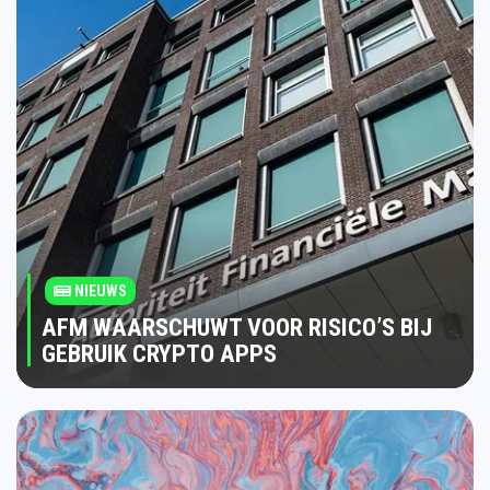
NIEUWS
AFM WAARSCHUWT VOOR RISICO’S BIJ
GEBRUIK CRYPTO APPS