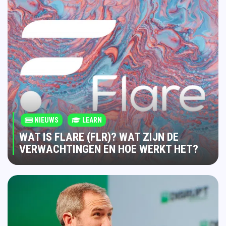
NIEUWS
LEARN
WAT IS FLARE (FLR)? WAT ZIJN DE
VERWACHTINGEN EN HOE WERKT HET?