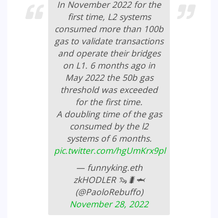
In November 2022 for the
first time, L2 systems
consumed more than 100b
gas to validate transactions
and operate their bridges
on L1. 6 months ago in
May 2022 the 50b gas
threshold was exceeded
for the first time.
A doubling time of the gas
consumed by the l2
systems of 6 months.
pic.twitter.com/hgUmKrx9pl
— funnyking.eth
zkHODLER 🦦🐛🦈
(@PaoloRebuffo)
November 28, 2022