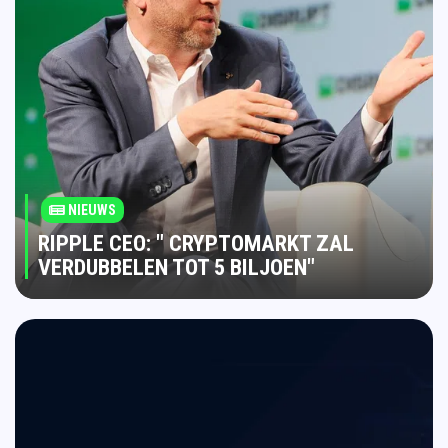
NIEUWS
RIPPLE CEO: " CRYPTOMARKT ZAL
VERDUBBELEN TOT 5 BILJOEN"