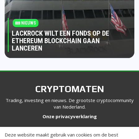
NIEUWS
LACKROCK WILT EEN FONDS OP DE
ETHEREUM BLOCKCHAIN GAAN
LANCEREN
CRYPTOMATEN
Trading, investing en nieuws. De grootste cryptocommunity
van Nederland.
Onze privacyverklaring
VOLG ONS
Deze website maakt gebruik van cookies om de best