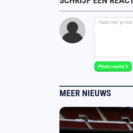
SCHRIJF EEN REACT
Plaats reactie
MEER NIEUWS