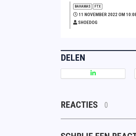
BAHAMAS
FTX
11 NOVEMBER 2022 OM 10:0
SHOEDOG
DELEN
REACTIES
0