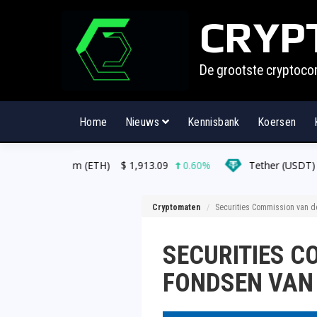
CRYP
De grootste cryptoco
Home
Nieuws
Kennisbank
Koersen
reum (ETH)
$
1,913.09
0.60%
Tether (USDT)
$
0.999487
Cryptomaten
Securities Commission van d
SECURITIES C
FONDSEN VAN