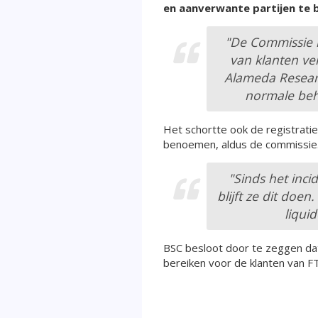
en aanverwante partijen te b
"De Commissie i
van klanten ve
Alameda Researc
normale beh
Het schortte ook de registrati
benoemen, aldus de commissie
"Sinds het inc
blijft ze dit doe
liqui
BSC besloot door te zeggen da
bereiken voor de klanten van 