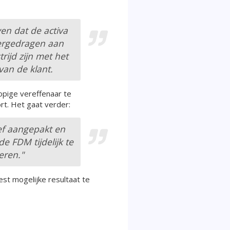
en dat de activa
vergedragen aan
ijd zijn met het
an de klant.
opige vereffenaar te
. Het gaat verder:
ef aangepakt en
e FDM tijdelijk te
eren."
t mogelijke resultaat te