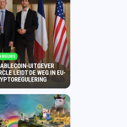
NIEUWS
ABLECOIN-UITGEVER
RCLE LEIDT DE WEG IN EU-
RYPTOREGULERING