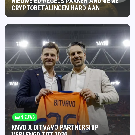
NIEUWE EU-REGELS PAKKEN ANONIEME
CRYPTOBETALINGEN HARD AAN
NIEUWS
KNVB X BITVAVO PARTNERSHIP
VERLENGD TOT 2026