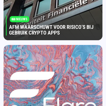
NIEUWS
AFM WAARSCHUWT VOOR RISICO’S BIJ
GEBRUIK CRYPTO APPS