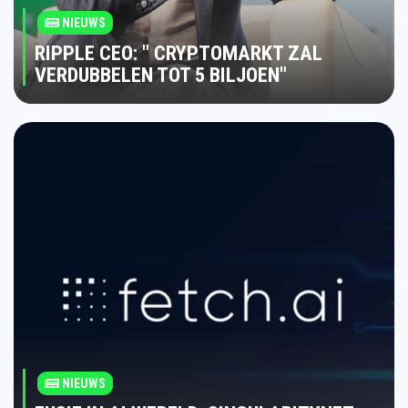
NIEUWS
RIPPLE CEO: " CRYPTOMARKT ZAL
VERDUBBELEN TOT 5 BILJOEN"
NIEUWS