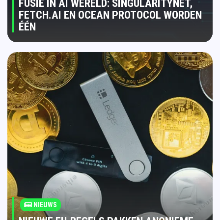
FUSIE IN AI WERELD: SINGULARITYNET,
FETCH.AI EN OCEAN PROTOCOL WORDEN
ÉÉN
NIEUWS