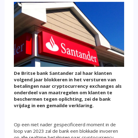
De Britse bank Santander zal haar klanten
volgend jaar blokkeren in het versturen van
betalingen naar cryptocurrency exchanges als
onderdeel van maatregelen om klanten te
beschermen tegen oplichting, zei de bank
vrijdag in een gemailde verklaring.
Op een niet nader gespecificeerd moment in de
loop van 2023 zal de bank een blokkade invoeren
op alle realtime betalingen naar cryptocurrency