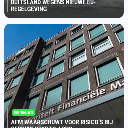
DUITSLAND WEGENS NIEUWE EU-
REGELGEVING
NIEUWS
AFM WAARSCHUWT VOOR RISICO’S BIJ