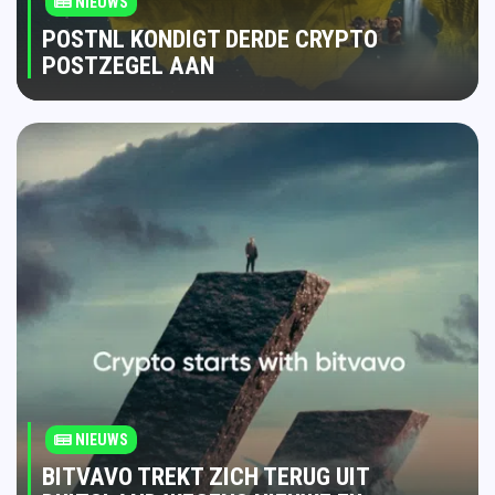
NIEUWS
POSTNL KONDIGT DERDE CRYPTO
POSTZEGEL AAN
NIEUWS
BITVAVO TREKT ZICH TERUG UIT