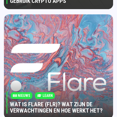
GEBRUIK CRYPTO APPS
NIEUWS
LEARN
WAT IS FLARE (FLR)? WAT ZIJN DE
VERWACHTINGEN EN HOE WERKT HET?