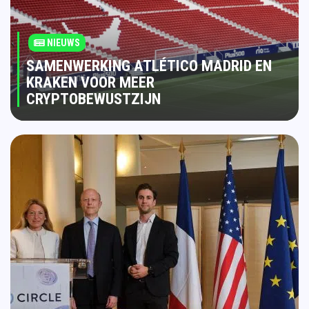
NIEUWS
SAMENWERKING ATLÉTICO MADRID EN
KRAKEN VOOR MEER
CRYPTOBEWUSTZIJN