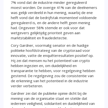
7% vond dat de industrie minder gereguleerd
moest worden. De overige 41% van de deelnemers
was gelijk verdeeld in hun mening, waarbij de ene
helft vond dat de bedrijfstak momenteel voldoende
gereguleerd is, en de andere helft geen mening
had. Ongeveer 58% stemde er ook voor dat
wetgevers gelijktijdig prioriteit geven aan
marktstabiliteit en fraudedetectie.
Cory Gardner, voormalig senator en de huidige
politieke hoofdstrateeg van de cryptoraad voor
innovatie, vatte de enquêteresultaten positief op.
Hij zei dat mensen nu het potentieel van crypto
hebben ingezien en, om duidelijkheid en
transparantie te hebben, voor regelgeving hebben
gestemd. De regelgeving zou de consistentie van
de erkenning van het potentieel in de industrie
verder verbeteren.
Gardner zei dat de publieke opinie dicht bij de
mening van de organisatie staat en stelde dat
iedereen veiligheid, solidariteit en duidelijkheid van