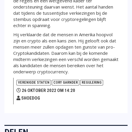
de regels en een wetgevend kader ter
ondersteuning daarvan wenst. Het aantal handen
dat tijdens de tussentijdse verkiezingen bij de
stembus opdraait voor cryptoregelingen blijft
echter in spanning.
Hij verklaarde dat de mensen in Amerika hoopvol
zijn en crypto als een kans zien. Hij gelooft ook dat
mensen meer zullen opdagen ten gunste van pro-
Cryptokandidaten. Daarom kan bij de komende
midterm verkiezingen een verschil worden gemaakt
als kandidaten de mensen bereiken over het
onderwerp cryptocurrency.
VERENIGDE STATEN
CORY GARNDER
REGULERING
26 OKTOBER 2022 OM 14:20
SHOEDOG