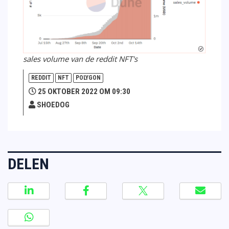
sales volume van de reddit NFT's
REDDIT
NFT
POLYGON
25 OKTOBER 2022 OM 09:30
SHOEDOG
DELEN