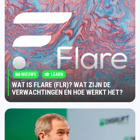
NIEUWS
LEARN
WAT IS FLARE (FLR)? WAT ZIJN DE
VERWACHTINGEN EN HOE WERKT HET?