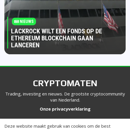
NIEUWS
LACKROCK WILT EEN FONDS OP DE
ETHEREUM BLOCKCHAIN GAAN
LANCEREN
CRYPTOMATEN
Trading, investing en nieuws. De grootste cryptocommunity
van Nederland.
Onze privacyverklaring
VOLG ONS
Deze website maakt gebruik van cookies om de best