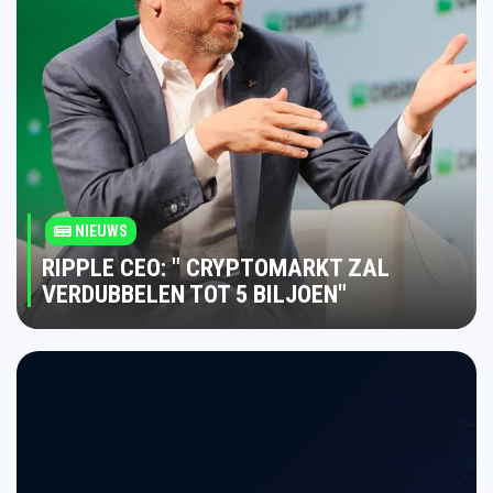
NIEUWS
RIPPLE CEO: " CRYPTOMARKT ZAL
VERDUBBELEN TOT 5 BILJOEN"