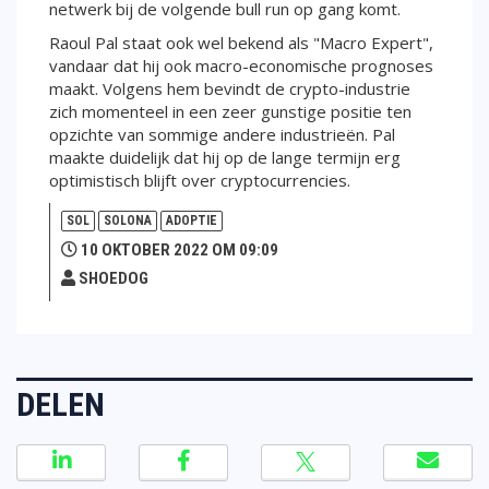
netwerk bij de volgende bull run op gang komt.
Raoul Pal staat ook wel bekend als "Macro Expert",
vandaar dat hij ook macro-economische prognoses
maakt. Volgens hem bevindt de crypto-industrie
zich momenteel in een zeer gunstige positie ten
opzichte van sommige andere industrieën. Pal
maakte duidelijk dat hij op de lange termijn erg
optimistisch blijft over cryptocurrencies.
SOL
SOLONA
ADOPTIE
10 OKTOBER 2022 OM 09:09
SHOEDOG
DELEN