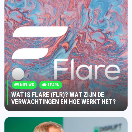
NIEUWS
LEARN
WAT IS FLARE (FLR)? WAT ZIJN DE
VERWACHTINGEN EN HOE WERKT HET?