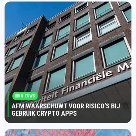
NIEUWS
AFM WAARSCHUWT VOOR RISICO’S BIJ
GEBRUIK CRYPTO APPS