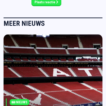
Plaats reactie
MEER NIEUWS
NIEUWS