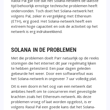
Raoul Pal gaf toe dat het Solana-netwerk de laatste
tijd behoorlijk ernstige technische problemen heeft
ondervonden. Toch doet het Solana-netwerk het
volgens Pal, zeker in vergelijking met Ethereum
(ETH), erg goed. Het Solana-netwerk heeft een
extreem hoge capaciteit en ook de activiteit op het
netwerk is erg indrukwekkend.
SOLANA IN DE PROBLEMEN
Met die problemen doelt Parr natuurlijk op de reeks
storingen die het internet dit jaar regelmatig lijken
te hebben geteisterd. Een paar dagen geleden
gebeurde het weer. Door een softwarefout was
het Solana-netwerk in ongeveer 7 uur volledig plat.
Dit is een doorn in het oog van een netwerk dat
ambities heeft om te concurreren met gevestigde
krachten zoals het Ethereum-netwerk. Als deze
problemen vroeg of laat worden opgelost, is er
volgens Raoul Pal een goede kans dat het Solana-