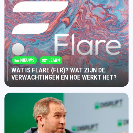
NIEUWS
LEARN
WAT IS FLARE (FLR)? WAT ZIJN DE
VERWACHTINGEN EN HOE WERKT HET?