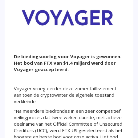
De biedingsoorlog voor Voyager is gewonnen.
Het bod van FTX van $1,4 miljard werd door
Voyager geaccepteerd.
Voyager vroeg eerder deze zomer faillissement
aan toen de cryptowinter de algehele toestand
verkleinde.
"Na meerdere biedrondes in een zeer competitief
veilingproces dat twee weken duurde, met actieve
deelname van het Official Committee of Unsecured
Creditors (UCC), werd FTX US geselecteerd als het
hoogste en beste bod voor onze activa. Het bod