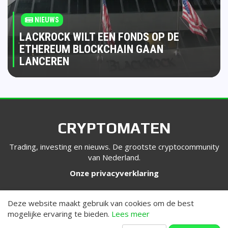
NIEUWS
LACKROCK WILT EEN FONDS OP DE
ETHEREUM BLOCKCHAIN GAAN
LANCEREN
CRYPTOMATEN
Trading, investing en nieuws. De grootste cryptocommunity
van Nederland.
Onze privacyverklaring
VOLG ONS
Deze website maakt gebruik van cookies om de best
mogelijke ervaring te bieden.
Lees meer