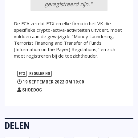
geregistreerd zijn."
De FCA zei dat FTX en elke firma in het VK die
specifieke crypto-activa-activiteiten uitvoert, moet
voldoen aan de gewijzigde "Money Laundering,
Terrorist Financing and Transfer of Funds
(Information on the Payer) Regulations," en zich
moet registreren bij de toezichthouder.
FTX
REGULERING
19 SEPTEMBER 2022 OM 19:00
SHOEDOG
DELEN