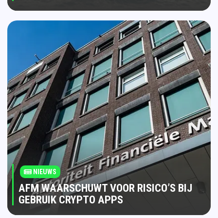
NIEUWS
AFM WAARSCHUWT VOOR RISICO’S BIJ
GEBRUIK CRYPTO APPS