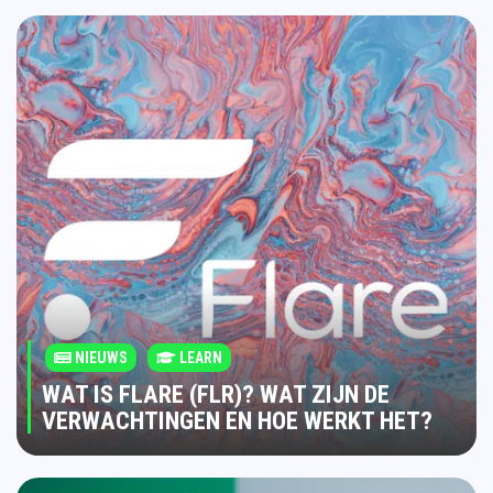
NIEUWS
LEARN
WAT IS FLARE (FLR)? WAT ZIJN DE
VERWACHTINGEN EN HOE WERKT HET?