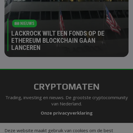
NIEUWS
LACKROCK WILT EEN FONDS OP DE
ETHEREUM BLOCKCHAIN GAAN
LANCEREN
CRYPTOMATEN
Trading, investing en nieuws. De grootste cryptocommunity
van Nederland.
Onze privacyverklaring
VOLG ONS
Deze website maakt gebruik van cookies om de best