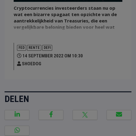
Cryptocurrencies investeerders staan nu op
wat een bizarre spagaat ten opzichte van de
aantrekkelijkheid van Treasuries, die een
vergelijkbare beloning bieden voor heel wat
minder risico.
FED
RENTE
DEFI
14 SEPTEMBER 2022 OM 10:30
SHOEDOG
DELEN