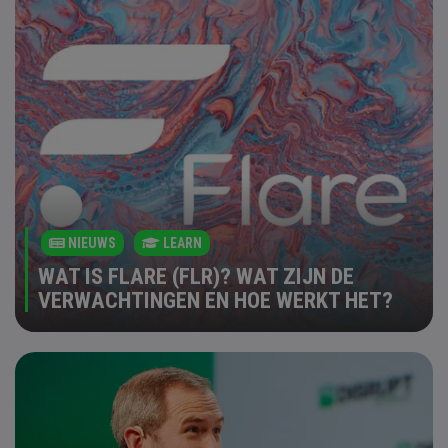
NIEUWS
LEARN
WAT IS FLARE (FLR)? WAT ZIJN DE
VERWACHTINGEN EN HOE WERKT HET?