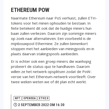
ETHEREUM POW
Naarmate Ethereum naar PoS verhuist, zullen ETH-
tokens voor het minen ophouden te bestaan. In
feite betekent dit ook dat de huidige miners hun
baan zullen verliezen. Daarom zijn sommige miners
op zoek naar alternatieven. Een voorbeeld is de
mijnbouwpool Ethermine. Ze zullen binnenkort
stoppen met het aanbieden van miningpools en in
plaats daarvan stakingspools aanbieden.
Er is echter ook een groep miners die wanhopig
probeert de status-quo te handhaven. Daarom
willen ze het netwerk opsplitsen zodat de PoW-
versie van het Ethereum-netwerk voortleeft. Over
twee weken weten we of dit plan echt werkt.
NFT
OPENSEA
ETH2.0
2 SEPTEMBER 2022 OM 16:30