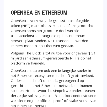
OPENSEA EN ETHEREUM
OpenSea is verreweg de grootste niet-fungible
token (NFT) marktplaats. Het is zelfs zo groot dat
OpenSea soms het grootste deel van alle
transactiekosten draagt ​​die op het Ethereum-
netwerk plaatsvinden. NFT-transacties worden
immers meestal op Ethereum gedaan.
Volgens The Block is tot nu toe voor ongeveer $ 31
miljard aan ethereum-gerelateerde NFT's op het
platform verhandeld.
OpenSea is daarom ook een belangrijke speler in
het Ethereum-ecosysteem en heeft grote invloed.
Ondertussen heeft de markt gereageerd op
geruchten dat het Ethereum-netwerk zou kunnen
splitsen. Het antwoord is simpel: we ondersteunen
dergelijke splitsingen niet. Binnenkort ondersteunen
we alleen nog de officiële proof-of-stake-versie van
het Ethereum-netwerk.