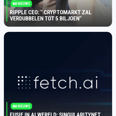
NIEUWS
RIPPLE CEO: " CRYPTOMARKT ZAL
VERDUBBELEN TOT 5 BILJOEN"
NIEUWS
FUSIE IN AI WERELD: SINGULARITYNET,