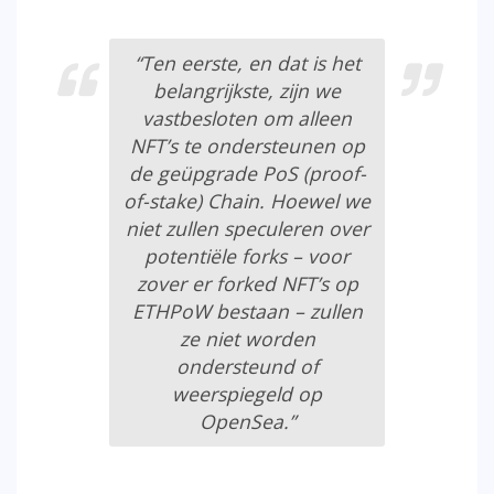
“Ten eerste, en dat is het
belangrijkste, zijn we
vastbesloten om alleen
NFT’s te ondersteunen op
de geüpgrade PoS (proof-
of-stake) Chain. Hoewel we
niet zullen speculeren over
potentiële forks – voor
zover er forked NFT’s op
ETHPoW bestaan – zullen
ze niet worden
ondersteund of
weerspiegeld op
OpenSea.”