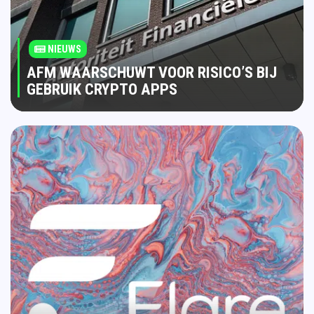
NIEUWS
AFM WAARSCHUWT VOOR RISICO’S BIJ
GEBRUIK CRYPTO APPS