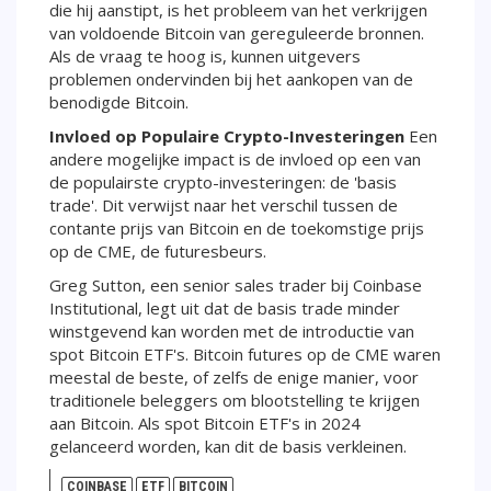
die hij aanstipt, is het probleem van het verkrijgen
van voldoende Bitcoin van gereguleerde bronnen.
Als de vraag te hoog is, kunnen uitgevers
problemen ondervinden bij het aankopen van de
benodigde Bitcoin.
Invloed op Populaire Crypto-Investeringen
Een
andere mogelijke impact is de invloed op een van
de populairste crypto-investeringen: de 'basis
trade'. Dit verwijst naar het verschil tussen de
contante prijs van Bitcoin en de toekomstige prijs
op de CME, de futuresbeurs.
Greg Sutton, een senior sales trader bij Coinbase
Institutional, legt uit dat de basis trade minder
winstgevend kan worden met de introductie van
spot Bitcoin ETF's. Bitcoin futures op de CME waren
meestal de beste, of zelfs de enige manier, voor
traditionele beleggers om blootstelling te krijgen
aan Bitcoin. Als spot Bitcoin ETF's in 2024
gelanceerd worden, kan dit de basis verkleinen.
COINBASE
ETF
BITCOIN