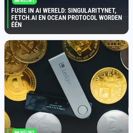
NIEUWS
FUSIE IN AI WERELD: SINGULARITYNET,
FETCH.AI EN OCEAN PROTOCOL WORDEN
ÉÉN
NIEUWS