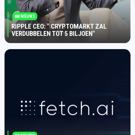
NIEUWS
RIPPLE CEO: " CRYPTOMARKT ZAL
VERDUBBELEN TOT 5 BILJOEN"