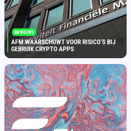
NIEUWS
AFM WAARSCHUWT VOOR RISICO’S BIJ
GEBRUIK CRYPTO APPS