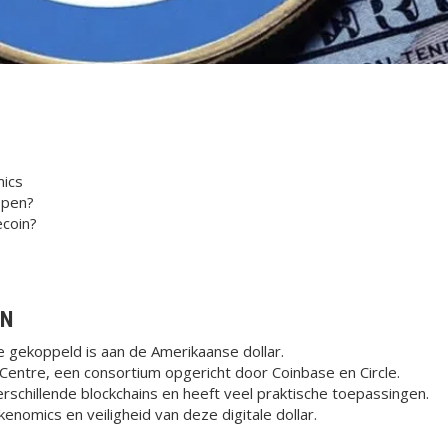
ics
open?
ecoin?
EN
e gekoppeld is aan de Amerikaanse dollar.
entre, een consortium opgericht door Coinbase en Circle.
rschillende blockchains en heeft veel praktische toepassingen.
enomics en veiligheid van deze digitale dollar.