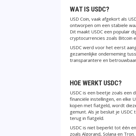
WAT IS USDC?
USD Coin, vaak afgekort als USD
ontworpen om een stabiele waa
Dit maakt USDC een populair dig
cryptocurrencies zoals Bitcoin 
USDC werd voor het eerst aang
gezamenlijke onderneming tusse
transparantere en betrouwbaard
HOE WERKT USDC?
USDC is een beetje zoals een d
financiële instellingen, en elk
kopen met fiatgeld, wordt diez
gemunt. Als je besluit je USDC 
terug in fiatgeld.
USDC is niet beperkt tot één e
zoals Algorand, Solana en Tron.