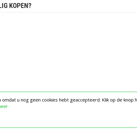
LIG KOPEN?
en omdat u nog geen cookies hebt geaccepteerd. Klik op de knop 
meer