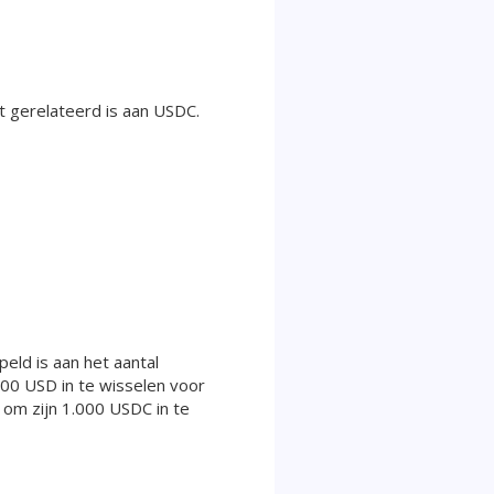
ect gerelateerd is aan USDC.
eld is aan het aantal
000 USD in te wisselen voor
om zijn 1.000 USDC in te