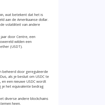
in, wat betekent dat het is
ld aan de Amerikaanse dollar.
e volatiliteit van andere
jaar door Centre, een
towereld wilden een
Tether (USDT).
 en beheerd door gereguleerde
 Dus, als je besluit om USDC te
ar, en een nieuwe USDC wordt
g je het equivalente bedrag
et diverse andere blockchains
ystemen heen.