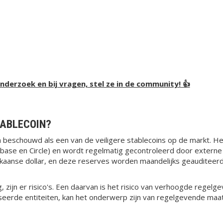
onderzoek en bij vragen, stel ze in de community! 👍
TABLECOIN?
beschouwd als een van de veiligere stablecoins op de markt. H
base en Circle) en wordt regelmatig gecontroleerd door externe 
kaanse dollar, en deze reserves worden maandelijks geauditeer
ing, zijn er risico's. Een daarvan is het risico van verhoogde reg
eerde entiteiten, kan het onderwerp zijn van regelgevende maat