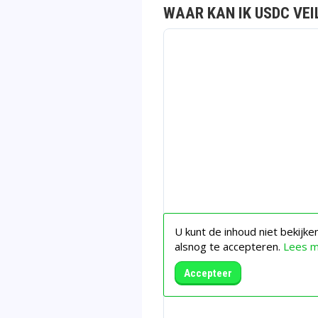
WAAR KAN IK USDC VEI
U kunt de inhoud niet bekijk
alsnog te accepteren.
Lees 
Accepteer