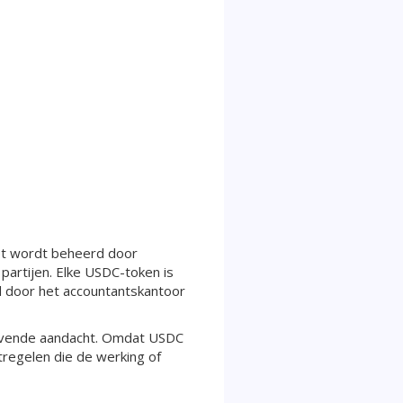
et wordt beheerd door
partijen. Elke USDC-token is
d door het accountantskantoor
elgevende aandacht. Omdat USDC
regelen die de werking of