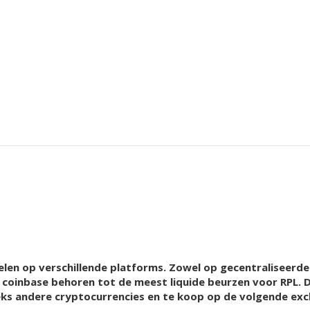
elen op verschillende platforms. Zowel op gecentraliseerde
n coinbase behoren tot de meest liquide beurzen voor RPL.
ks andere cryptocurrencies en te koop op de volgende exc