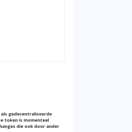
 als gedecentraliseerde
 De token is momenteel
hanges die ook door ander