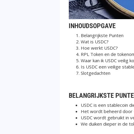
INHOUDSOPGAVE
Belangrijkste Punten
Wat is USDC?
Hoe werkt USDC?
RPL Token en de tokenom
Waar kan ik USDC veilig k
Is USDC een veilige stabl
Slotgedachten
BELANGRIJKSTE PUNT
USDC is een stablecoin di
Het wordt beheerd door C
USDC wordt gebruikt in ve
We duiken dieper in de tok