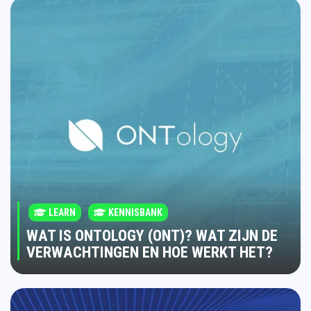
LEARN
KENNISBANK
WAT IS ONTOLOGY (ONT)? WAT ZIJN DE
VERWACHTINGEN EN HOE WERKT HET?