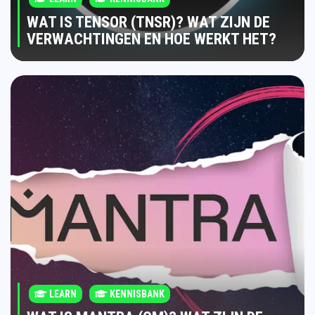
WAT IS TENSOR (TNSR)? WAT ZIJN DE
VERWACHTINGEN EN HOE WERKT HET?
LEARN
KENNISBANK