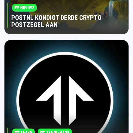
NIEUWS
POSTNL KONDIGT DERDE CRYPTO
POSTZEGEL AAN
LEARN
KENNISBANK