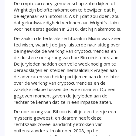
De cryptocurrency-gemeenschap zal nu kijken of
Wright zijn belofte nakomt om te bewijzen dat hij
de eigenaar van Bitcoin is. Als hij dat zou doen, zou
dat geloofwaardigheid verlenen aan Wright's claim,
voor het eerst gedaan in 2016, dat hij Nakamoto is.
De zaak in de federale rechtbank in Miami was zeer
technisch, waarbij de jury luisterde naar uitleg over
de ingewikkelde werking van cryptocurrencies en
de duistere oorsprong van hoe Bitcoin is ontstaan.
De juryleden hadden een volle week nodig om te
beraadslagen en stelden herhaaldelijk vragen aan
de advocaten van beide partijen en aan de rechter
over de werking van cryptocurrencies en de
zakelijke relatie tussen de twee mannen. Op een
gegeven moment gaven de juryleden aan de
rechter te kennen dat ze in een impasse zaten.
De oorsprong van Bitcoin is altijd een beetje een
mysterie geweest, en daarom heeft deze
rechtszaak zoveel aandacht getrokken van
buitenstaanders. In oktober 2008, op het