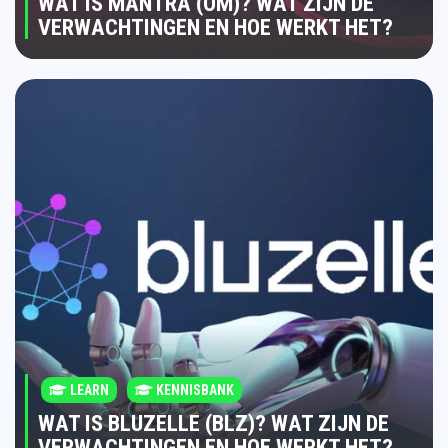
WAT IS MANTRA (OM)? WAT ZIJN DE
VERWACHTINGEN EN HOE WERKT HET?
LEARN
KENNISBANK
WAT IS BLUZELLE (BLZ)? WAT ZIJN DE
VERWACHTINGEN EN HOE WERKT HET?