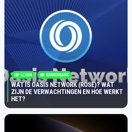
LEARN
KENNISBANK
WAT IS OASIS NETWORK (ROSE)? WAT
ZIJN DE VERWACHTINGEN EN HOE WERKT
HET?