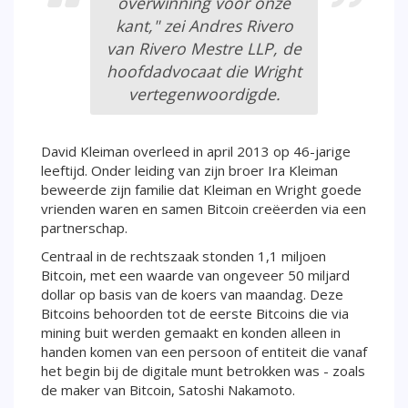
overwinning voor onze
kant," zei Andres Rivero
van Rivero Mestre LLP, de
hoofdadvocaat die Wright
vertegenwoordigde.
David Kleiman overleed in april 2013 op 46-jarige
leeftijd. Onder leiding van zijn broer Ira Kleiman
beweerde zijn familie dat Kleiman en Wright goede
vrienden waren en samen Bitcoin creëerden via een
partnerschap.
Centraal in de rechtszaak stonden 1,1 miljoen
Bitcoin, met een waarde van ongeveer 50 miljard
dollar op basis van de koers van maandag. Deze
Bitcoins behoorden tot de eerste Bitcoins die via
mining buit werden gemaakt en konden alleen in
handen komen van een persoon of entiteit die vanaf
het begin bij de digitale munt betrokken was - zoals
de maker van Bitcoin, Satoshi Nakamoto.