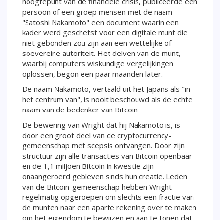
hoogtepunt van de financiële crisis, publiceerde een
persoon of een groep mensen met de naam
"Satoshi Nakamoto" een document waarin een
kader werd geschetst voor een digitale munt die
niet gebonden zou zijn aan een wettelijke of
soevereine autoriteit. Het delven van de munt,
waarbij computers wiskundige vergelijkingen
oplossen, begon een paar maanden later.
De naam Nakamoto, vertaald uit het Japans als "in
het centrum van", is nooit beschouwd als de echte
naam van de bedenker van Bitcoin.
De bewering van Wright dat hij Nakamoto is, is
door een groot deel van de cryptocurrency-
gemeenschap met scepsis ontvangen. Door zijn
structuur zijn alle transacties van Bitcoin openbaar
en de 1,1 miljoen Bitcoin in kwestie zijn
onaangeroerd gebleven sinds hun creatie. Leden
van de Bitcoin-gemeenschap hebben Wright
regelmatig opgeroepen om slechts een fractie van
de munten naar een aparte rekening over te maken
om het eigendom te bewijzen en aan te tonen dat