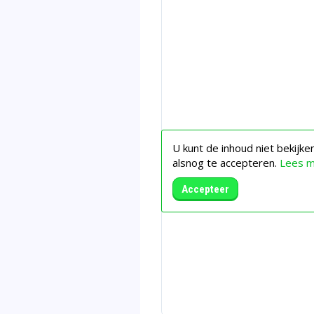
U kunt de inhoud niet bekijk
alsnog te accepteren.
Lees 
Accepteer