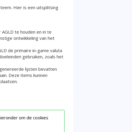
em. Hier is een uitsplitsing
r AGLD te houden en in te
mstige ontwikkeling van het
AGLD de primaire in-game valuta
oeleinden gebruiken, zoals het
egenereerde lijsten bevatten
hain. Deze items kunnen
plaatsen.
hieronder om de cookies