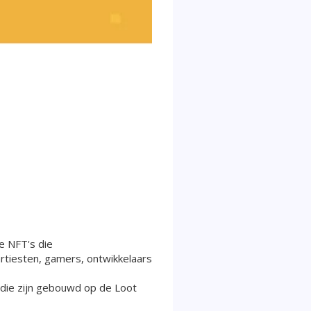
e NFT's die
tiesten, gamers, ontwikkelaars
 die zijn gebouwd op de Loot