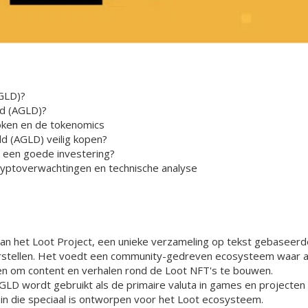
GLD)?
d (AGLD)?
oken en de tokenomics
d (AGLD) veilig kopen?
 een goede investering?
yptoverwachtingen en technische analyse
van het Loot Project, een unieke verzameling op tekst gebaseerd
orstellen. Het voedt een community-gedreven ecosysteem waar ar
n om content en verhalen rond de Loot NFT's te bouwen.
GLD wordt gebruikt als de primaire valuta in games en projecten
ain die speciaal is ontworpen voor het Loot ecosysteem.