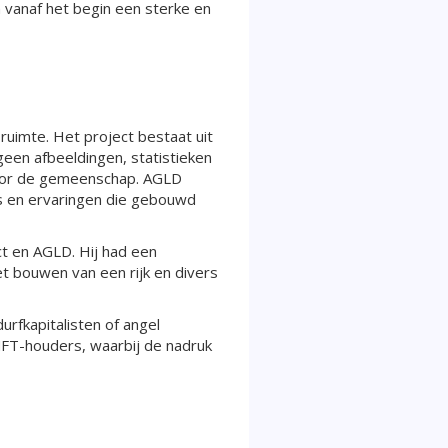
 vanaf het begin een sterke en
ruimte. Het project bestaat uit
een afbeeldingen, statistieken
 voor de gemeenschap. AGLD
s en ervaringen die gebouwd
ct en AGLD. Hij had een
t bouwen van een rijk en divers
urfkapitalisten of angel
 NFT-houders, waarbij de nadruk