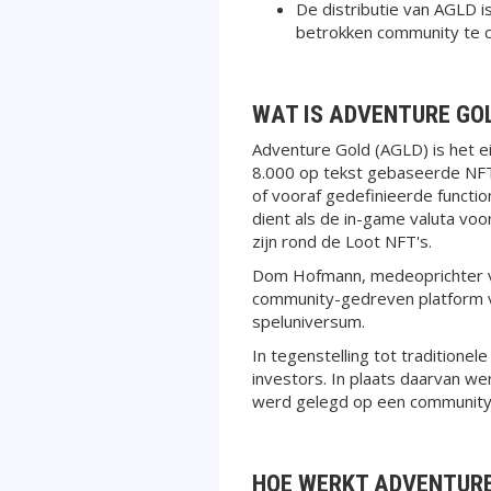
De distributie van AGLD 
betrokken community te c
WAT IS ADVENTURE GOL
Adventure Gold (AGLD) is het ei
8.000 op tekst gebaseerde NFT'
of vooraf gedefinieerde functio
dient als de in-game valuta vo
zijn rond de Loot NFT's.
Dom Hofmann, medeoprichter van
community-gedreven platform vo
speluniversum.
In tegenstelling tot traditionel
investors. In plaats daarvan we
werd gelegd op een community
HOE WERKT ADVENTURE