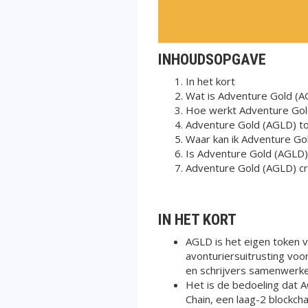
INHOUDSOPGAVE
In het kort
Wat is Adventure Gold (A
Hoe werkt Adventure Gol
Adventure Gold (AGLD) t
Waar kan ik Adventure Gol
Is Adventure Gold (AGLD)
Adventure Gold (AGLD) cr
IN HET KORT
AGLD is het eigen token 
avonturiersuitrusting vo
en schrijvers samenwerke
Het is de bedoeling dat A
Chain, een laag-2 blockch