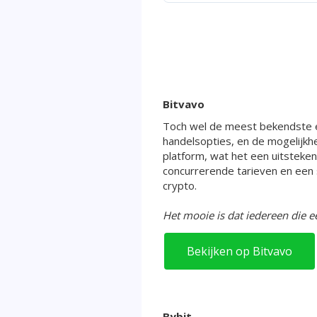
Bitvavo
Toch wel de meest bekendste e
handelsopties, en de mogelijkhe
platform, wat het een uitsteke
concurrerende tarieven en een 
crypto.
Het mooie is dat iedereen die ee
Bekijken op Bitvavo
Bybit