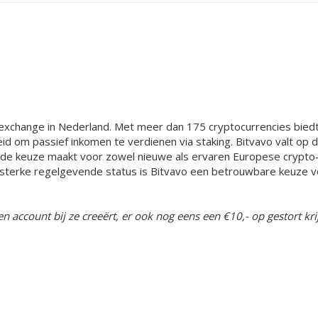
xchange in Nederland. Met meer dan 175 cryptocurrencies biedt
id om passief inkomen te verdienen via staking. Bitvavo valt op d
nde keuze maakt voor zowel nieuwe als ervaren Europese crypto
sterke regelgevende status is Bitvavo een betrouwbare keuze vo
n account bij ze creeërt, er ook nog eens een €10,- op gestort krij