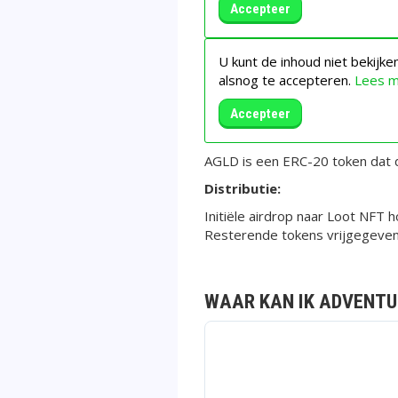
Accepteer
U kunt de inhoud niet bekijk
alsnog te accepteren.
Lees 
Accepteer
AGLD is een ERC-20 token dat d
Distributie:
Initiële airdrop naar Loot NFT
Resterende tokens vrijgegeve
WAAR KAN IK ADVENTUR