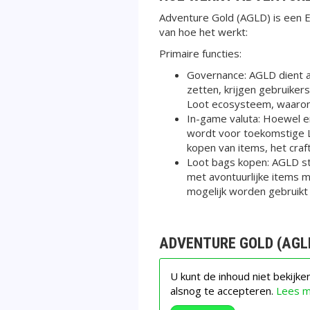
Adventure Gold (AGLD) is een E
van hoe het werkt:
Primaire functies:
Governance: AGLD dient a
zetten, krijgen gebruiker
Loot ecosysteem, waaronde
In-game valuta: Hoewel er
wordt voor toekomstige L
kopen van items, het craft
Loot bags kopen: AGLD ste
met avontuurlijke items m
mogelijk worden gebruikt
ADVENTURE GOLD (AGL
U kunt de inhoud niet bekijk
alsnog te accepteren.
Lees 