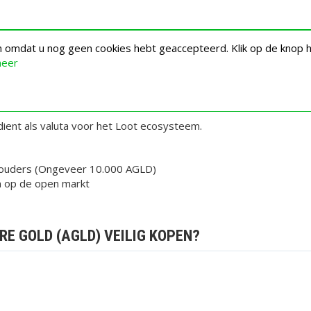
en omdat u nog geen cookies hebt geaccepteerd. Klik op de knop 
meer
ient als valuta voor het Loot ecosysteem.
 houders (Ongeveer 10.000 AGLD)
n op de open markt
E GOLD (AGLD) VEILIG KOPEN?