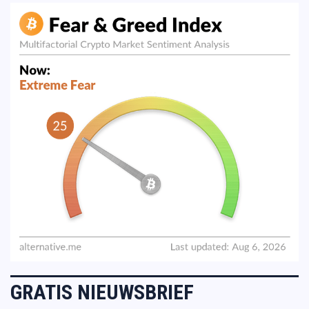
GRATIS NIEUWSBRIEF