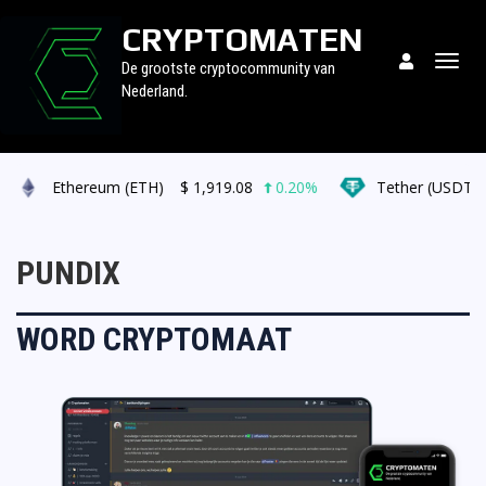
CRYPTOMATEN
Togg
De grootste cryptocommunity van
navig
Nederland.
Ethereum (ETH)
$
1,919.08
0.20%
Tether (USDT)
PUNDIX
WORD CRYPTOMAAT