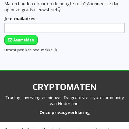
Maten houden elkaar op de hoogte toch? Abonneer je dan
op onze gratis nieuwsbrief👇
Je e-mailadres:
Aanmelden
Uitschrijven kan heel makkelijk.
CRYPTOMATEN
Trading, investing en nieuws. De grootste cryptocommunity
van Nederland.
Onze privacyverklaring
VOLG ONS